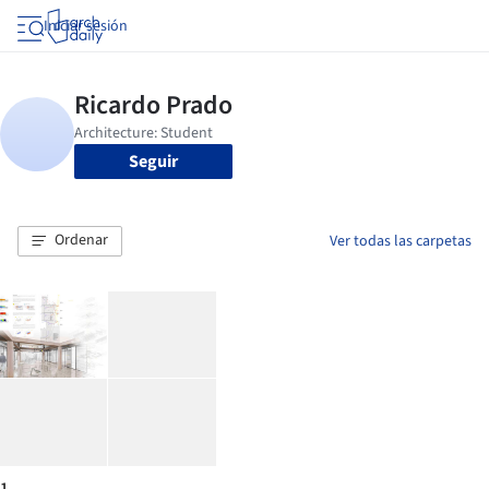
Iniciar sesión
Seguir
Ordenar
Ver todas las carpetas
1