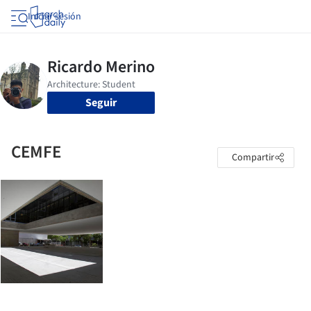
Iniciar sesión
Seguir
CEMFE
Compartir