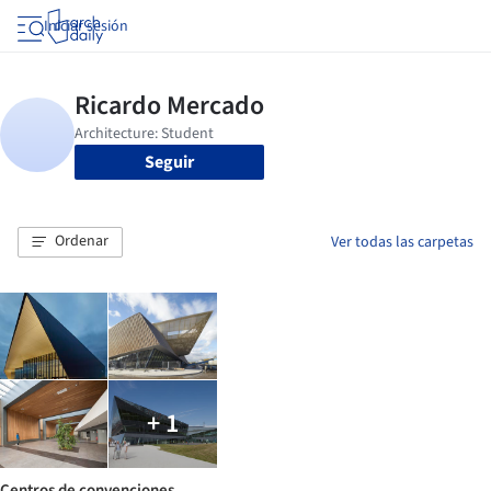
Iniciar sesión
Seguir
Ordenar
Ver todas las carpetas
+ 1
Centros de convenciones