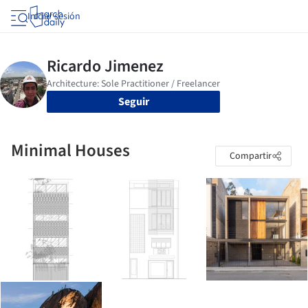
Iniciar sesión
Seguir
Minimal Houses
Compartir