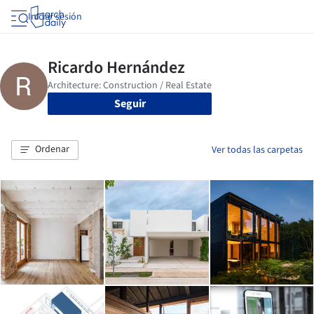
Iniciar sesión
Seguir
Ordenar
Ver todas las carpetas