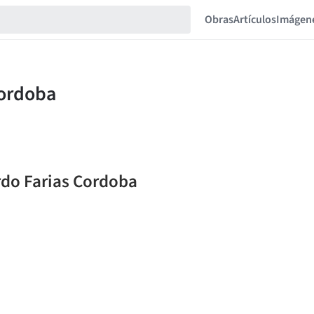
Obras
Artículos
Imágen
rdo Farias Cordoba