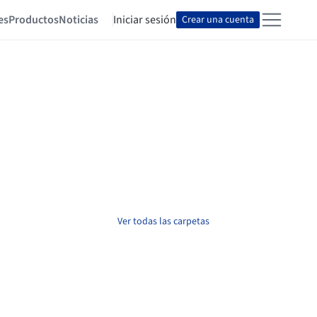
es
Productos
Noticias
Iniciar sesión
Crear una cuenta
Ver todas las carpetas