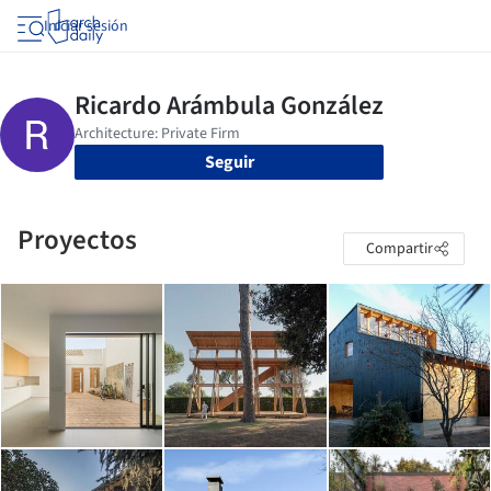
Iniciar sesión
Seguir
Proyectos
Compartir