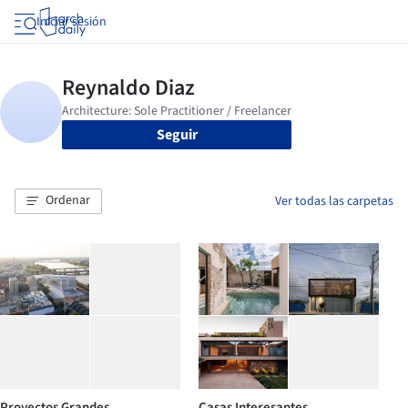
Iniciar sesión
Seguir
Ordenar
Ver todas las carpetas
Proyectos Grandes
Casas Interesantes