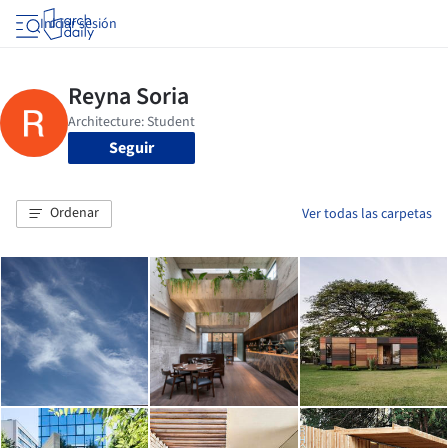
Iniciar sesión
Seguir
Ordenar
Ver todas las carpetas