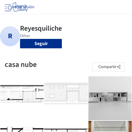
Iniciar sesión
Seguir
casa nube
Compartir