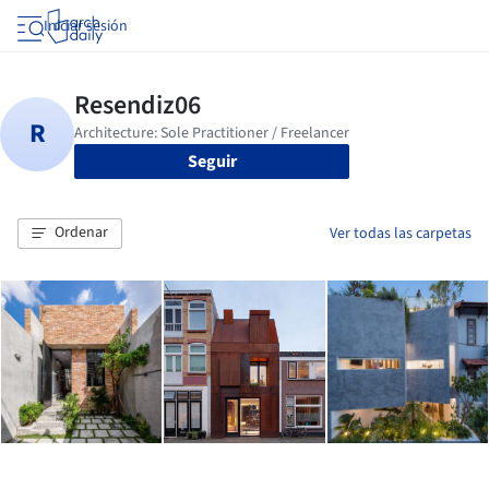
Iniciar sesión
Seguir
Ordenar
Ver todas las carpetas