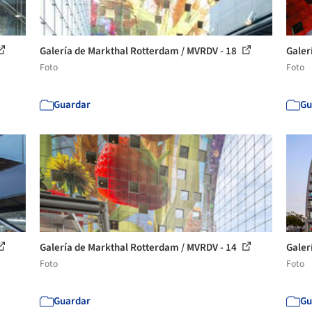
Galería de Markthal Rotterdam / MVRDV - 18
Galer
Foto
Foto
Guardar
Gu
Galería de Markthal Rotterdam / MVRDV - 14
Galer
Foto
Foto
Guardar
Gu