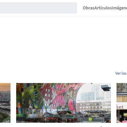
Obras
Artículos
Imágen
Ver la