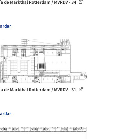
ía de Markthal Rotterdam / MVRDV - 34
ardar
ía de Markthal Rotterdam / MVRDV - 31
ardar