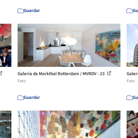
Guardar
Gu
Galería de Markthal Rotterdam / MVRDV - 23
Galer
Foto
Foto
Guardar
Gu