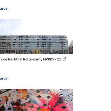
ardar
ía de Markthal Rotterdam / MVRDV - 22
ardar