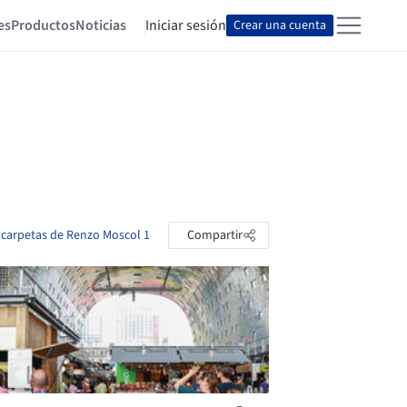
es
Productos
Noticias
Iniciar sesión
Crear una cuenta
s carpetas de Renzo Moscol 1
Compartir