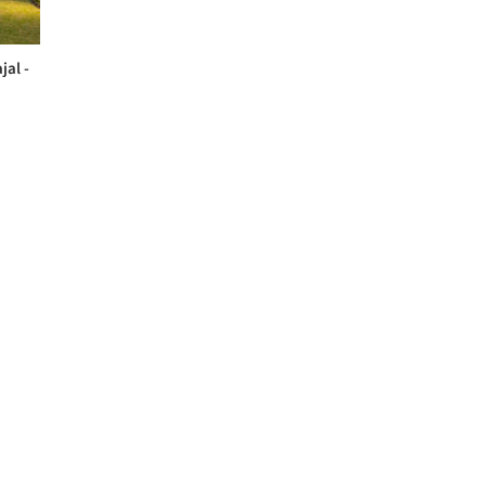
jal -