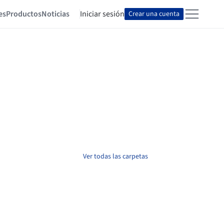
es
Productos
Noticias
Iniciar sesión
Crear una cuenta
Ver todas las carpetas