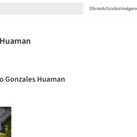
Obras
Artículos
Imágen
nzo Gonzales Huaman