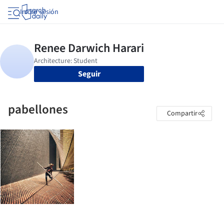
Iniciar sesión
Seguir
pabellones
Compartir