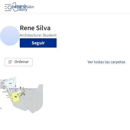
Iniciar sesión
Seguir
Ordenar
Ver todas las carpetas