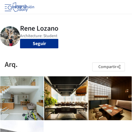
Iniciar sesión
Seguir
Arq.
Compartir