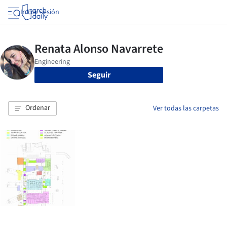
Iniciar sesión
Seguir
Ordenar
Ver todas las carpetas