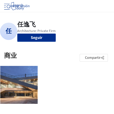
Iniciar sesión
Seguir
商业
Compartir