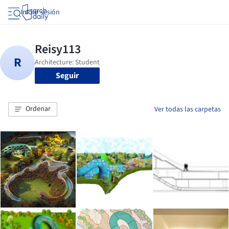
Iniciar sesión
Seguir
Ordenar
Ver todas las carpetas