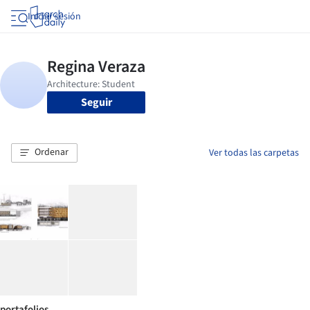
Iniciar sesión
Seguir
Ordenar
Ver todas las carpetas
portafolios