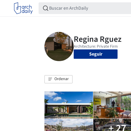
Seguir
Ordenar
+ 27