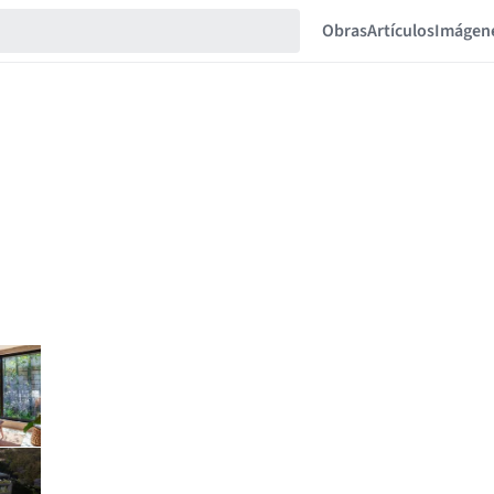
Obras
Artículos
Imágen