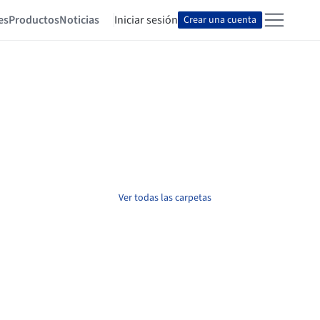
es
Productos
Noticias
Iniciar sesión
Crear una cuenta
Ver todas las carpetas