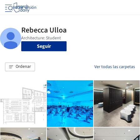
Iniciar sesión
Seguir
Ordenar
Ver todas las carpetas