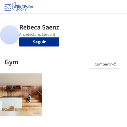
Iniciar sesión
Seguir
Gym
Compartir