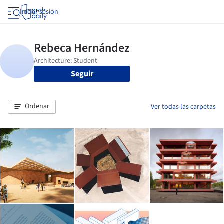
Iniciar sesión
Seguir
Ordenar
Ver todas las carpetas