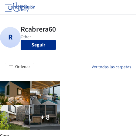
Iniciar sesión
Seguir
Ordenar
Ver todas las carpetas
+ 8
Casa