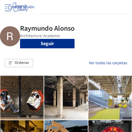
Iniciar sesión
Seguir
Ordenar
Ver todas las carpetas