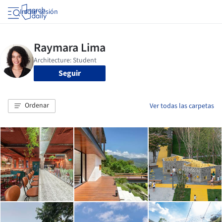
Iniciar sesión
Seguir
Ordenar
Ver todas las carpetas