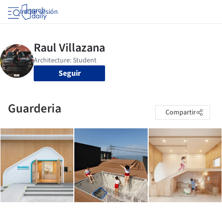
Iniciar sesión
Seguir
Guarderia
Compartir