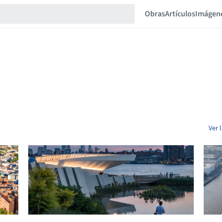
Obras
Artículos
Imágen
Ver 