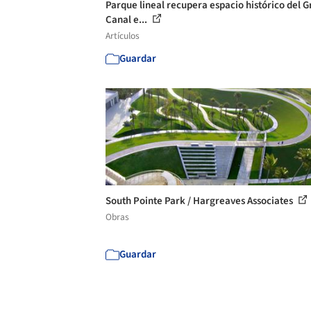
Parque lineal recupera espacio histórico del G
Canal e...
Artículos
Guardar
South Pointe Park / Hargreaves Associates
Obras
Guardar