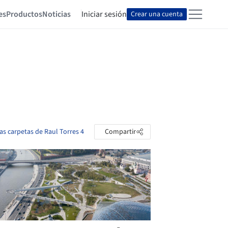
es
Productos
Noticias
Iniciar sesión
Crear una cuenta
las carpetas de Raul Torres 4
Compartir