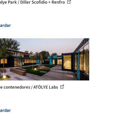
dye Park / Diller Scofidio + Renfro
ardar
e contenedores / ATÖLYE Labs
ardar