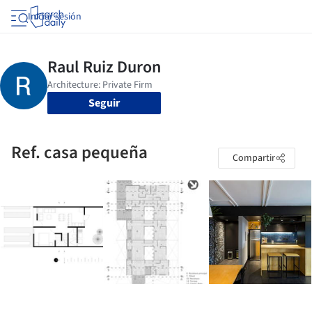
Iniciar sesión
Seguir
Ref. casa pequeña
Compartir