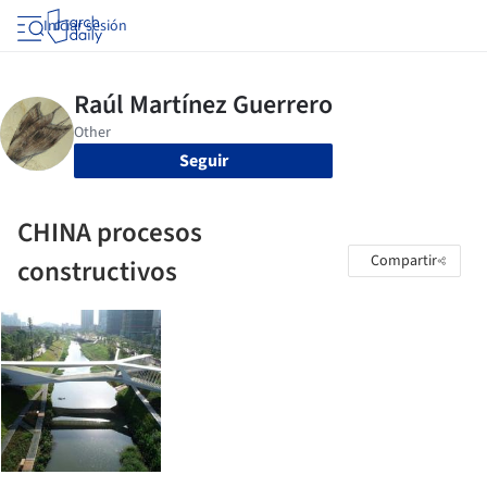
Iniciar sesión
Seguir
CHINA procesos
Compartir
constructivos