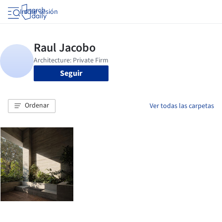
Iniciar sesión
Seguir
Ordenar
Ver todas las carpetas