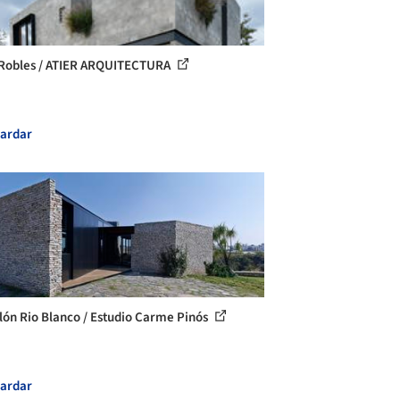
Robles / ATIER ARQUITECTURA
ardar
lón Rio Blanco / Estudio Carme Pinós
ardar