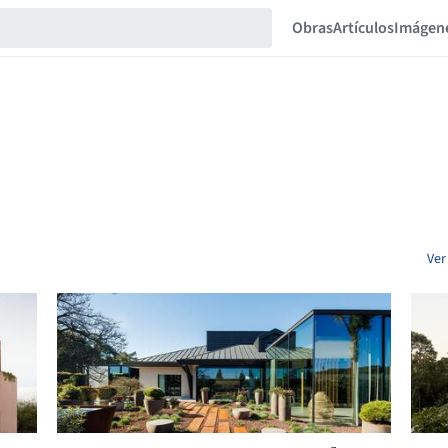
Obras
Artículos
Imágen
Ver