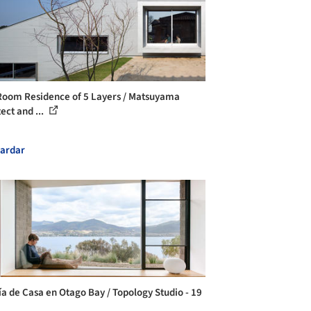
oom Residence of 5 Layers / Matsuyama
ect and ...
ardar
ía de Casa en Otago Bay / Topology Studio - 19