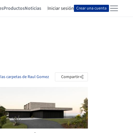
es
Productos
Noticias
Iniciar sesión
Crear una cuenta
 las carpetas de Raul Gomez
Compartir