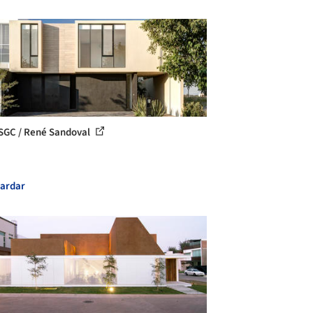
SGC / René Sandoval
ardar