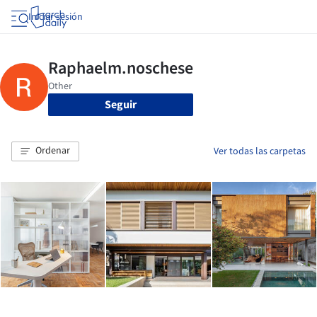
Iniciar sesión
Seguir
Ordenar
Ver todas las carpetas