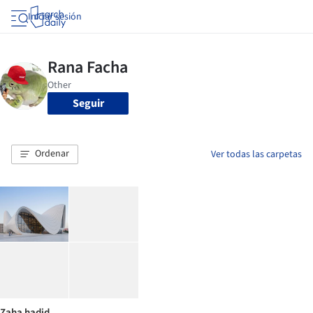
Iniciar sesión
Seguir
Ordenar
Ver todas las carpetas
Zaha hadid