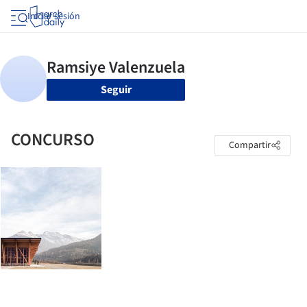
Iniciar sesión
Seguir
CONCURSO
Compartir