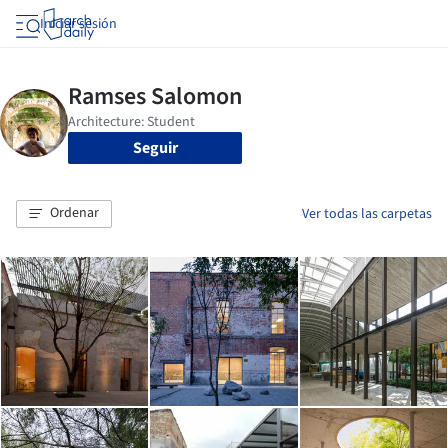
Iniciar sesión
Seguir
Ordenar
Ver todas las carpetas