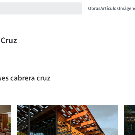
Obras
Artículos
Imágen
ses cabrera cruz