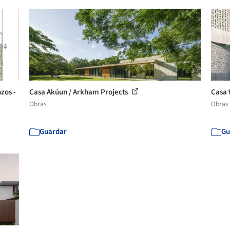
zos -
Casa Akúun / Arkham Projects
Casa 
Obras
Obras
Guardar
Gu