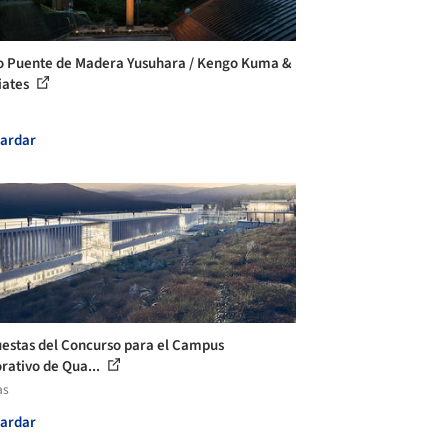
 Puente de Madera Yusuhara / Kengo Kuma &
iates
ardar
estas del Concurso para el Campus
rativo de Qua...
as
ardar