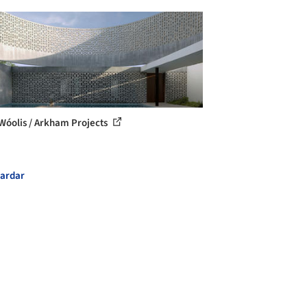
Wóolis / Arkham Projects
ardar