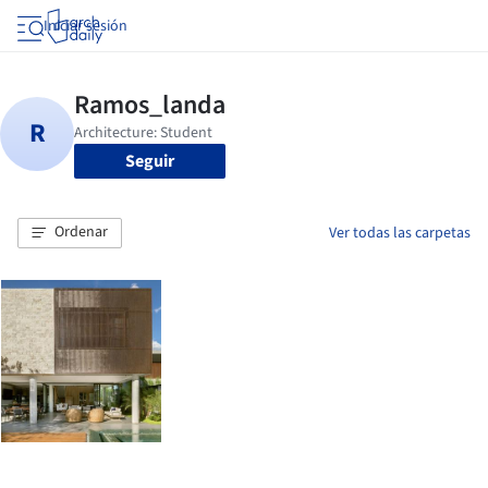
Iniciar sesión
Seguir
Ordenar
Ver todas las carpetas