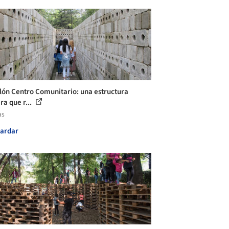
lón Centro Comunitario: una estructura
ra que r...
as
ardar