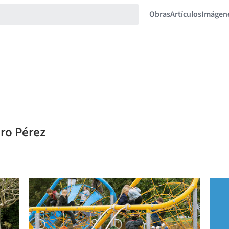
Obras
Artículos
Imágen
iro Pérez