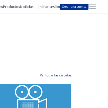
es
Productos
Noticias
Iniciar sesión
Crear una cuenta
Ver todas las carpetas