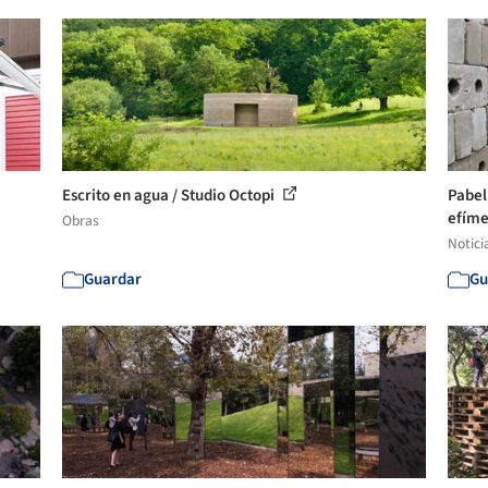
Escrito en agua / Studio Octopi
Pabel
efíme
Obras
Notici
Guardar
Gu