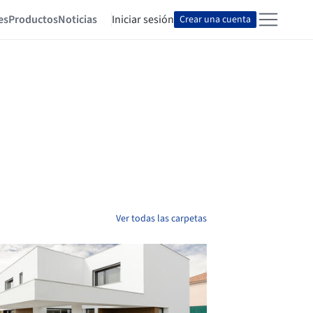
es
Productos
Noticias
Iniciar sesión
Crear una cuenta
Ver todas las carpetas