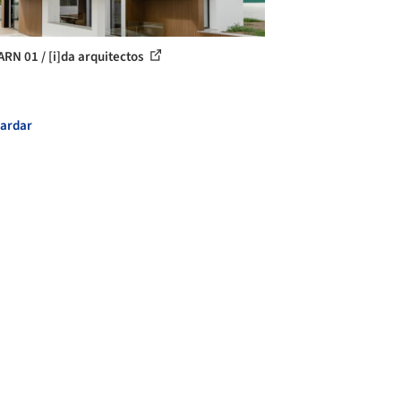
ARN 01 / [i]da arquitectos
ardar