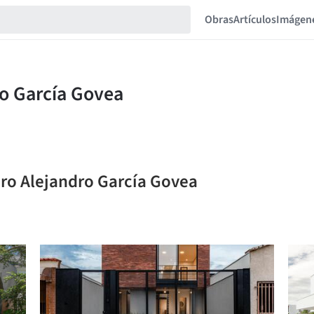
Obras
Artículos
Imágen
iro Alejandro García Govea