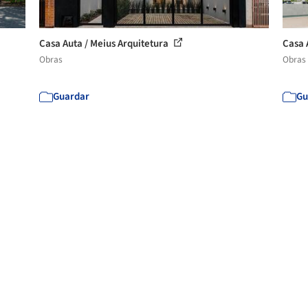
Casa Auta / Meius Arquitetura
Casa 
Obras
Obras
Guardar
Gu