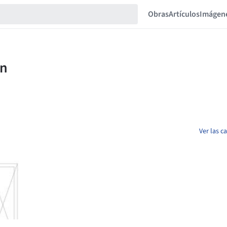
Obras
Artículos
Imágen
Ver las 