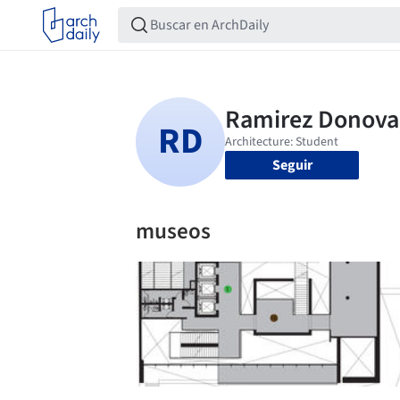
Seguir
museos