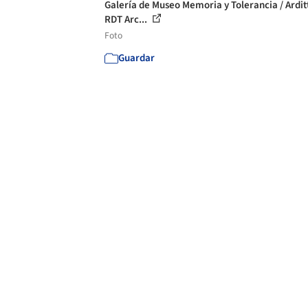
Galería de Museo Memoria y Tolerancia / Arditt
RDT Arc...
Foto
Guardar