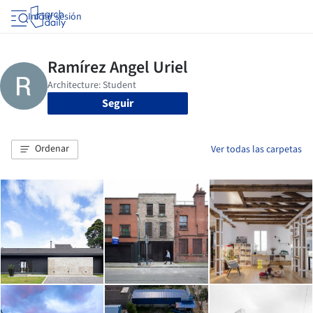
Iniciar sesión
Seguir
Ordenar
Ver todas las carpetas