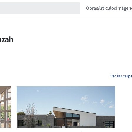
Obras
Artículos
Imágen
Ver las car