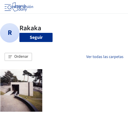
Iniciar sesión
Seguir
Ordenar
Ver todas las carpetas