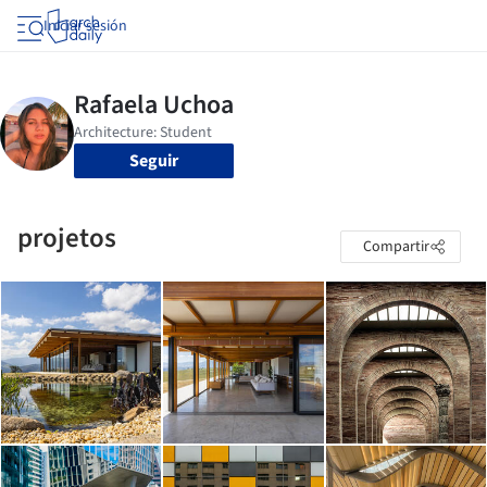
Iniciar sesión
Seguir
projetos
Compartir