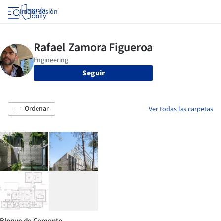
Iniciar sesión
Seguir
Ordenar
Ver todas las carpetas
Bloque de Cemento