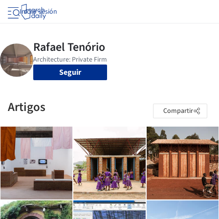
Iniciar sesión
Seguir
Artigos
Compartir