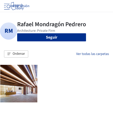
Iniciar sesión
Seguir
Ordenar
Ver todas las carpetas