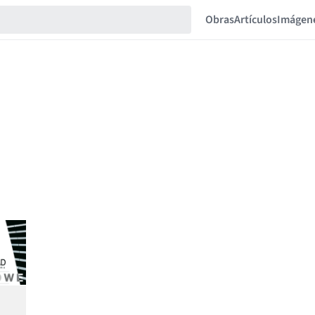
Obras
Artículos
Imágen