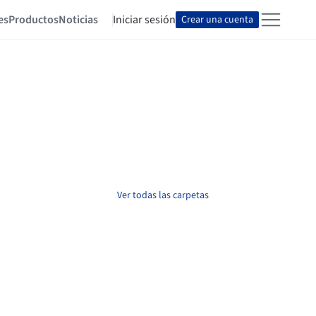
es
Productos
Noticias
Iniciar sesión
Crear una cuenta
Ver todas las carpetas